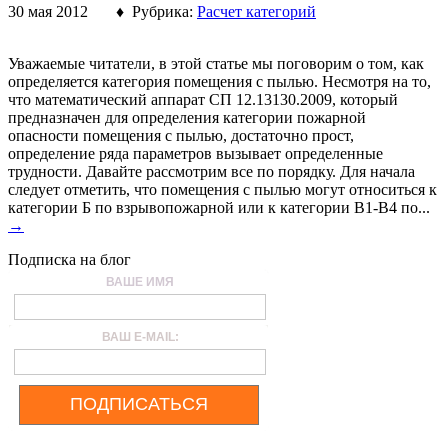
30 мая 2012 ♦ Рубрика:
Расчет категорий
Уважаемые читатели, в этой статье мы поговорим о том, как
определяется категория помещения с пылью. Несмотря на то,
что математический аппарат СП 12.13130.2009, который
предназначен для определения категории пожарной
опасности помещения с пылью, достаточно прост,
определение ряда параметров вызывает определенные
трудности. Давайте рассмотрим все по порядку. Для начала
следует отметить, что помещения с пылью могут относиться к
категории Б по взрывопожарной или к категории В1-В4 по...
→
Подписка на блог
ВАШЕ ИМЯ
ВАШ E-MAIL:
ПОДПИСАТЬСЯ