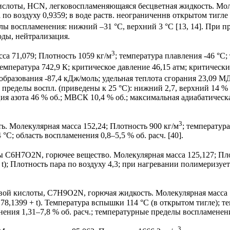
слоты, HCN, легковоспламеняющаяся бесцветная жидкость. Молек
 по воздуху 0,9359; в воде раств. неограниченнв открытом тигле
лы воспламенения: нижний –31 °С, верхний 3 °С [13, 14]. При
оды, нейтрализация.
3
а 71,079; Плотность 1059 кг/м
; температура плавления -46 °С;
температура 742,9 К; критическое давление 46,15 атм; критическ
 образования -87,4 кДж/моль; удельная теплота сгорания 23,09 
 пределы воспл. (приведены к 25 °С): нижний 2,7, верхний 14 %
я азота 46 % об.; МВСК 10,4 % об.; максимальная адиабатическ
3
. Молекулярная масса 152,24; Плотность 900 кг/м
; температура
°С; область воспламенения 0,8–5,5 % об. расч. [40].
 C6H7O2N, горючее вещество. Молекулярная масса 125,127; Пло
+ t); Плотность пара по воздуху 4,3; при нагревании полимеризуе
ой кислоты, C7H9O2N, горючая жидкость. Молекулярная масса 1
178,1399 + t). Температура вспышки 114 °С (в открытом тигле); 
ния 1,31–7,8 % об. расч.; температурные пределы воспламенени
3