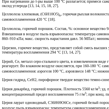
При нагревании до т-ры выше 100 °С разлагается; примеси саж
оксид углерода [13, 14, 15, 18, 27].
Целлюлоза хлопковая, (C6H10O5)
, горючая рыхлая волокнист
n
самовоспламенения 420 °С [18].
Целлюлоза, горючий порошок. Состав, %: основное вещество 94,
Взвешенная в воздухе пыль взрывоопасна: температура самов
860–910 кПа; макс. скорость нарастания давл. 56 МПа/с; миним
Церезин, горючее вещество, представляет собой смесь высших 
температура воспламенения 294 °С [13, 14, 27].
Церий, Се, металл серо-стального цвета, в измельченном виде г
реагирует. Во влажном воздухе окисляется, при 160-180 °С са
самовоспламенения: аэрогеля 100 °С, аэровзвеси 148 °С; ниж
Церия гидрид, CeH2, пирофорное твердое вещество темно-синег
3
Церия дикарбид, горючий порошок. Плотность 5560 кг/м
; уд.
3
концентрационный предел воспламенения 75 г/м
; при конц. п
Церия лаурат одноводный, C36H69O6Ce, горючий белый порошок
воздухе пыль взрывоопасна: температура самовоспламенения а