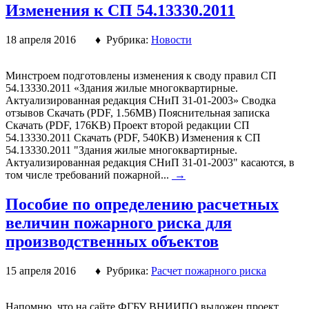
Изменения к СП 54.13330.2011
18 апреля 2016 ♦ Рубрика:
Новости
Минстроем подготовлены изменения к своду правил СП
54.13330.2011 «Здания жилые многоквартирные.
Актуализированная редакция СНиП 31-01-2003» Сводка
отзывов Скачать (PDF, 1.56MB) Пояснительная записка
Скачать (PDF, 176KB) Проект второй редакции СП
54.13330.2011 Скачать (PDF, 540KB) Изменения к СП
54.13330.2011 "Здания жилые многоквартирные.
Актуализированная редакция СНиП 31-01-2003" касаются, в
том числе требований пожарной...
→
Пособие по определению расчетных
величин пожарного риска для
производственных объектов
15 апреля 2016 ♦ Рубрика:
Расчет пожарного риска
Напомню, что на сайте ФГБУ ВНИИПО выложен проект