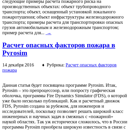
следующие примеры расчета пожарного риска на
производственных объектах: объект трубопроводного
транспорта; объект, оснащенный установкой локального
пожаротушения; объект инфраструктуры железнодорожного
транспорта; примеры расчета для транспортировки опасных
грузов автомобильным и железнодорожным транспортом;
пример расчета для...
→
Расчет опасных факторов пожара в
Pyrosim
14 декабря 2016 ♦ Рубрика:
Расчет опасных факторов
пожара
Данная статья будет посвящена программе Pyrosim. Итак,
Pyrosim – это препроцессоор, или попросту графическая
оболочка, программы Fire Dynamics Simulator (FDS), о которой
уже было несколько публикаций. Как и расчетный движок
FDS, Pyrosim создана за рубежом, для инженеров и
исследователей, поскольку позволяет решать широкий класс
инженерных и научных задач в смежных с «пожарной»
наукой областях. Так уж исторически сложилось, что в России
программа Pyrosim приобрела широкую известность в связи с