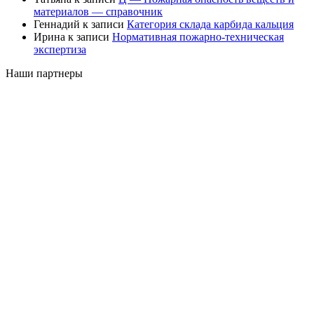
материалов — справочник
Геннадий
к записи
Категория склада карбида кальция
Ирина
к записи
Нормативная пожарно-техническая
экспертиза
Наши партнеры