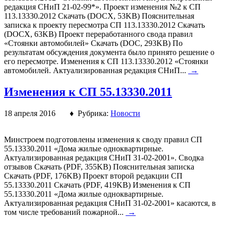
редакция СНиП 21-02-99*». Проект изменения №2 к СП
113.13330.2012 Скачать (DOCX, 53KB) Пояснительная
записка к проекту пересмотра СП 113.13330.2012 Скачать
(DOCX, 63KB) Проект переработанного свода правил
«Стоянки автомобилей» Скачать (DOC, 293KB) По
результатам обсуждения документа было принято решение о
его пересмотре. Изменения к СП 113.13330.2012 «Стоянки
автомобилей. Актуализированная редакция СНиП...
→
Изменения к СП 55.13330.2011
18 апреля 2016 ♦ Рубрика:
Новости
Минстроем подготовлены изменения к своду правил СП
55.13330.2011 «Дома жилые одноквартирные.
Актуализированная редакция СНиП 31-02-2001». Сводка
отзывов Скачать (PDF, 355KB) Пояснительная записка
Скачать (PDF, 176KB) Проект второй редакции СП
55.13330.2011 Скачать (PDF, 419KB) Изменения к СП
55.13330.2011 «Дома жилые одноквартирные.
Актуализированная редакция СНиП 31-02-2001» касаются, в
том числе требований пожарной...
→