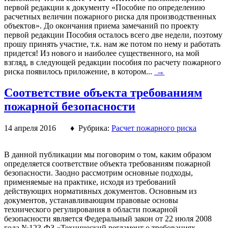
первой редакции к документу «Пособие по определению
расчетных величин пожарного риска для производственных
объектов». До окончания приема замечаний по проекту
первой редакции Пособия осталось всего две недели, поэтому
прошу принять участие, т.к. нам же потом по нему и работать
придется! Из нового и наиболее существенного, на мой
взгляд, в следующей редакции пособия по расчету пожарного
риска появилось приложение, в котором...
→
Соответствие объекта требованиям
пожарной безопасности
14 апреля 2016 ♦ Рубрика:
Расчет пожарного риска
В данной публикации мы поговорим о том, каким образом
определяется соответствие объекта требованиям пожарной
безопасности. Заодно рассмотрим основные подходы,
применяемые на практике, исходя из требований
действующих нормативных документов. Основным из
документов, устанавливающим правовые основы
технического регулирования в области пожарной
безопасности является Федеральный закон от 22 июля 2008
года №123-ФЗ «Технический регламент о требованиях