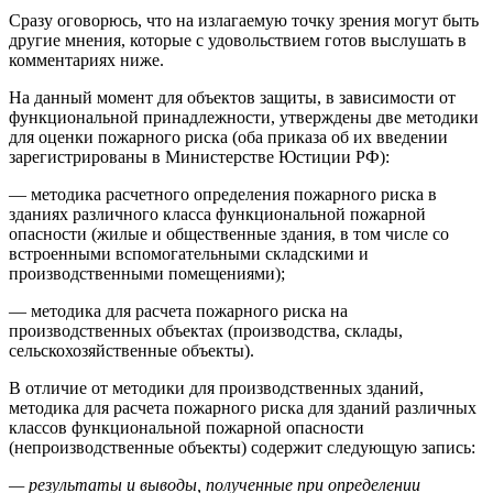
Сразу оговорюсь, что на излагаемую точку зрения могут быть
другие мнения, которые с удовольствием готов выслушать в
комментариях ниже.
На данный момент для объектов защиты, в зависимости от
функциональной принадлежности, утверждены две методики
для оценки пожарного риска (оба приказа об их введении
зарегистрированы в Министерстве Юстиции РФ):
— методика расчетного определения пожарного риска в
зданиях различного класса функциональной пожарной
опасности (жилые и общественные здания, в том числе со
встроенными вспомогательными складскими и
производственными помещениями);
— методика для расчета пожарного риска на
производственных объектах (производства, склады,
сельскохозяйственные объекты).
В отличие от методики для производственных зданий,
методика для расчета пожарного риска для зданий различных
классов функциональной пожарной опасности
(непроизводственные объекты) содержит следующую запись:
— результаты и выводы, полученные при определении