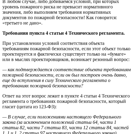
В любом случае, либо добиваемся условий, при которых
уровень пожарного риска не превысит нормативного
значения, либо выполняем требования нормативных
документов по пожарной безопасности! Как говорится:
«третьего не дано».
Требования пункта 4 статьи 4 Технического регламента.
При установлении условий соответствия объекта
требованиям пожарной безопасности, если этот объект только
проектируется и фактически существует только на «бумаге»
или в мыслях проектировщиков, возникает резонный вопрос:
— как подтверждается соответствие объекта требованиям
пожарной безопасности, если он был построен очень давно,
еще до вступления в силу Технического регламента о
требованиях пожарной безопасности?
Ответ на этот вопрос лежит в пункте 4 статьи 4 Технического
регламента о требованиях пожарной безопасности, который
гласит (цитата из 123-ФЗ):
— В случае, если положениями настоящего Федерального
закона (за исключением положений статьи 64, части 1
статьи 82, части 7 статьи 83, части 12 статьи 84, частей
1_1 и 1_2 статьи 97 настоящего Федерального закона)