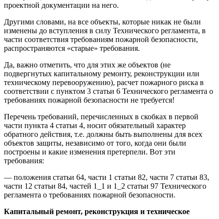
проектной документации на него.
Другими словами, на все объекты, которые никак не были
изменены до вступления в силу Технического регламента, в
части соответствия требованиям пожарной безопасности,
распространяются «старые» требования.
Да, важно отметить, что для этих же объектов (не
подвергнутых капитальному ремонту, реконструкции или
техническому перевооружению), расчет пожарного риска в
соответствии с пунктом 3 статьи 6 Технического регламента о
требованиях пожарной безопасности не требуется!
Перечень требований, перечисленных в скобках в первой
части пункта 4 статьи 4, носит обязательный характер
обратного действия, т.е. должны быть выполнены для всех
объектов защиты, независимо от того, когда они были
построены и какие изменения претерпели. Вот эти
требования:
— положения статьи 64, части 1 статьи 82, части 7 статьи 83,
части 12 статьи 84, частей 1_1 и 1_2 статьи 97 Технического
регламента о требованиях пожарной безопасности.
Капитальный ремонт, реконструкция и техническое