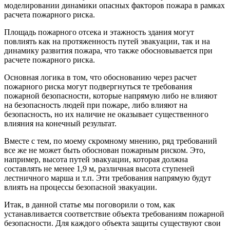
моделировании динамики опасных факторов пожара в рамках
расчета пожарного риска.
Площадь пожарного отсека и этажность здания могут
повлиять как на протяженность путей эвакуации, так и на
динамику развития пожара, что также обосновывается при
расчете пожарного риска.
Основная логика в том, что обоснованию через расчет
пожарного риска могут подвергнуться те требования
пожарной безопасности, которые напрямую либо не влияют
на безопасность людей при пожаре, либо влияют на
безопасность, но их наличие не оказывает существенного
влияния на конечный результат.
Вместе с тем, по моему скромному мнению, ряд требований
все же не может быть обоснован пожарным риском. Это,
например, высота путей эвакуации, которая должна
составлять не менее 1,9 м, различная высота ступеней
лестничного марша и т.п. Эти требования напрямую будут
влиять на процессы безопасной эвакуации.
Итак, в данной статье мы поговорили о том, как
устанавливается соответствие объекта требованиям пожарной
безопасности. Для каждого объекта защиты существуют свои