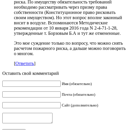
риска. По имуществу обязательность требований
необходимо рассматривать через призму права
собственности (Конституционное право рисковать
своим имуществом). Но этот вопрос вполне законный
висит в воздухе. Вспоминаются Методические
рекомендации от 10 января 2016 года N 2-4-71-1-28,
утвержденные т. Борзовым Б.А и тут же отмененные.
Это мое суждение только по вопросу, что можно снять
расчетом пожарного риска, а дальше можно поговорить
о многом.
[
Ответить
]
Оставить свой комментарий
Имя (обязательно)
Почта (обязательно)
Сайт (дополнительно)