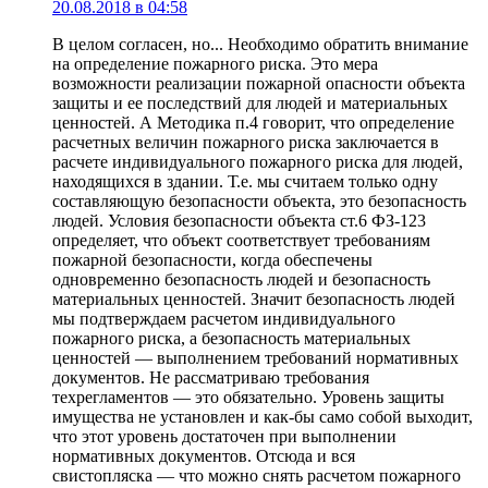
20.08.2018 в 04:58
В целом согласен, но... Необходимо обратить внимание
на определение пожарного риска. Это мера
возможности реализации пожарной опасности объекта
защиты и ее последствий для людей и материальных
ценностей. А Методика п.4 говорит, что определение
расчетных величин пожарного риска заключается в
расчете индивидуального пожарного риска для людей,
находящихся в здании. Т.е. мы считаем только одну
составляющую безопасности объекта, это безопасность
людей. Условия безопасности объекта ст.6 ФЗ-123
определяет, что объект соответствует требованиям
пожарной безопасности, когда обеспечены
одновременно безопасность людей и безопасность
материальных ценностей. Значит безопасность людей
мы подтверждаем расчетом индивидуального
пожарного риска, а безопасность материальных
ценностей — выполнением требований нормативных
документов. Не рассматриваю требования
техрегламентов — это обязательно. Уровень защиты
имущества не установлен и как-бы само собой выходит,
что этот уровень достаточен при выполнении
нормативных документов. Отсюда и вся
свистопляска — что можно снять расчетом пожарного