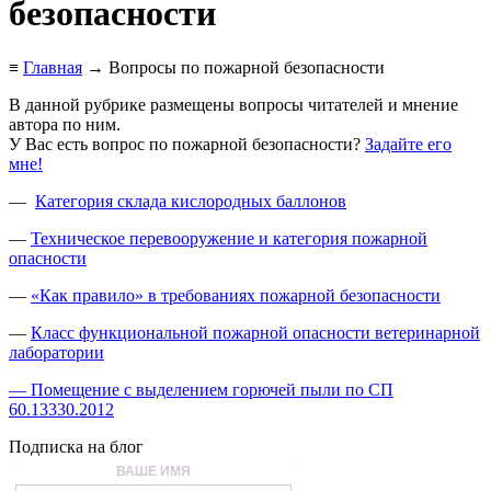
безопасности
≡
Главная
→ Вопросы по пожарной безопасности
В данной рубрике размещены вопросы читателей и мнение
автора по ним.
У Вас есть вопрос по пожарной безопасности?
Задайте его
мне!
—
Категория склада кислородных баллонов
—
Техническое перевооружение и категория пожарной
опасности
—
«Как правило» в требованиях пожарной безопасности
—
Класс функциональной пожарной опасности ветеринарной
лаборатории
— Помещение с выделением горючей пыли по СП
60.13330.2012
Подписка на блог
ВАШЕ ИМЯ