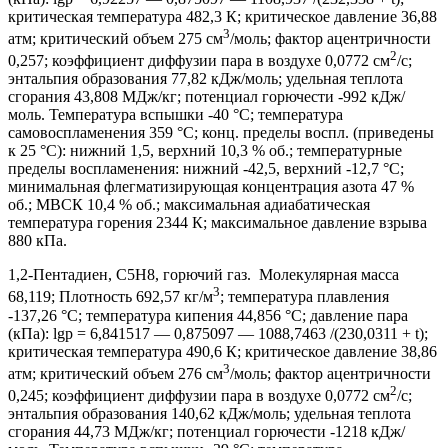
критическая температура 482,3 К; критическое давление 36,88
3
атм; критический объем 275 см
/моль; фактор ацентричности
2
0,257; коэффициент диффузии пара в воздухе 0,0772 см
/с;
энтальпия образования 77,82 кДж/моль; удельная теплота
сгорания 43,808 МДж/кг; потенциал горючести -992 кДж/
моль. Температура вспышки -40 °С; температура
самовоспламенения 359 °С; конц. пределы воспл. (приведены
к 25 °С): нижний 1,5, верхний 10,3 % об.; температурные
пределы воспламенения: нижний -42,5, верхний -12,7 °С;
минимальная флегматизирующая концентрация азота 47 %
об.; МВСК 10,4 % об.; максимальная адиабатическая
температура горения 2344 К; максимальное давление взрыва
880 кПа.
1,2-Пентадиен, C5H8, горючий газ. Молекулярная масса
3
68,119; Плотность 692,57 кг/м
; температура плавления
-137,26 °С; температура кипения 44,856 °С; давление пара
(кПа): lgp = 6,841517 — 0,875097 — 1088,7463 /(230,0311 + t);
критическая температура 490,6 К; критическое давление 38,86
3
атм; критический объем 276 см
/моль; фактор ацентричности
2
0,245; коэффициент диффузии пара в воздухе 0,0772 см
/с;
энтальпия образования 140,62 кДж/моль; удельная теплота
сгорания 44,73 МДж/кг; потенциал горючести -1218 кДж/