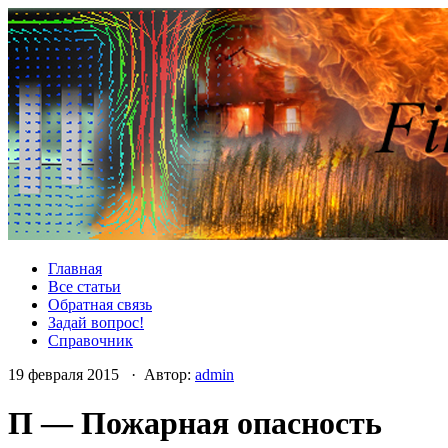
Главная
Все статьи
Обратная связь
Задай вопрос!
Справочник
19 февраля 2015 · Автор:
admin
П — Пожарная опасность