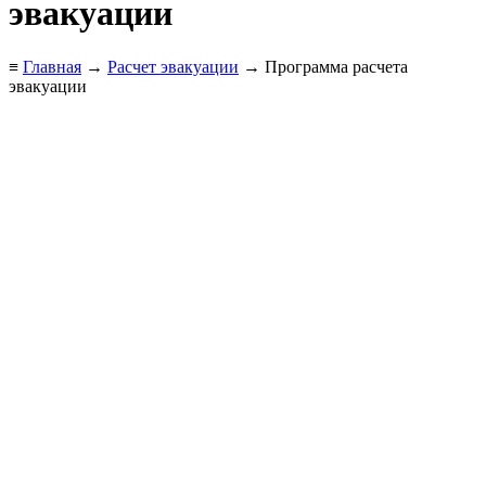
эвакуации
≡
Главная
→
Расчет эвакуации
→ Программа расчета
эвакуации