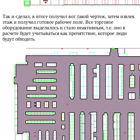
Так и сделал, в итоге получил вот такой чертеж, затем извлек
этаж и получил готовое рабочее поле. Все торговое
оборудование выделилось и стало неактивным, т.е. оно в
расчете будет учитываться как препятствие, которое люди
будут обходить.