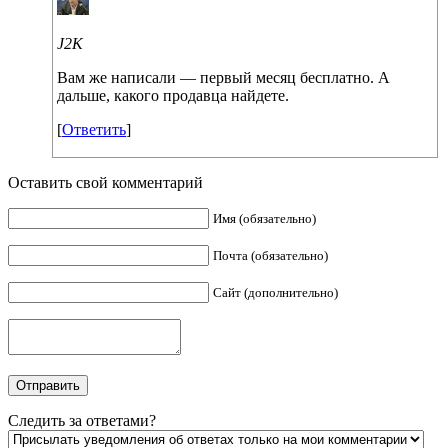
J2K
Вам же написали — первый месяц бесплатно. А
дальше, какого продавца найдете.
[
Ответить
]
Оставить свой комментарий
Имя (обязательно)
Почта (обязательно)
Сайт (дополнительно)
Следить за ответами?