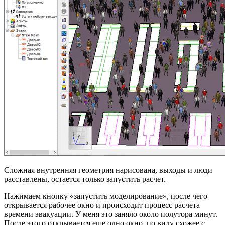
Сложная внутренняя геометрия нарисована, выходы и люди
расставлены, остается только запустить расчет.
Нажимаем кнопку «запустить моделирование», после чего
открывается рабочее окно и происходит процесс расчета
времени эвакуации. У меня это заняло около полутора минут.
После этого открывается еще одно окно, по виду схожее с