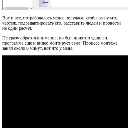
Вот и все, потребовалось менее получаса, чтобы загрузить
чертеж, подредактировать его, расставить людей и провести
не один расчет.
Не сразу обратил внимание, но был приятно удивлен,
программа еще и видео монтирует сама! Процесс монтажа
занял около 6 минут, вот что у меня.