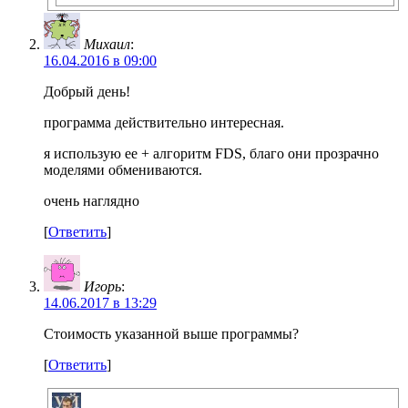
Михаил
:
16.04.2016 в 09:00
Добрый день!
программа действительно интересная.
я использую ее + алгоритм FDS, благо они прозрачно
моделями обмениваются.
очень наглядно
[
Ответить
]
Игорь
:
14.06.2017 в 13:29
Стоимость указанной выше программы?
[
Ответить
]