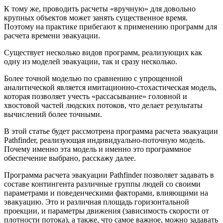
К тому же, проводить расчеты «вручную» для довольно
крупных объектов может занять существенное время.
Поэтому на практике прибегают к применению программ для
расчета времени эвакуации.
Существует несколько видов программ, реализующих как
одну из моделей эвакуации, так и сразу несколько.
Более точной моделью по сравнению с упрощенной
аналитической является имитационно-стохастическая модель,
которая позволяет учесть «рассасывание» головной и
хвостовой частей людских потоков, что делает результаты
вычислений более точными.
В этой статье будет рассмотрена программа расчета эвакуации
Pathfinder, реализующая индивидуально-поточную модель.
Почему именно эта модель и именно это программное
обеспечение выбрано, расскажу далее.
Программа расчета эвакуации Pathfinder позволяет задавать в
составе контингента различные группы людей со своими
параметрами и поведенческими факторами, влияющими на
эвакуацию. Это и различная площадь горизонтальной
проекции, и параметры движения (зависимость скорости от
плотности потока), а также, что самое важное, можно задавать