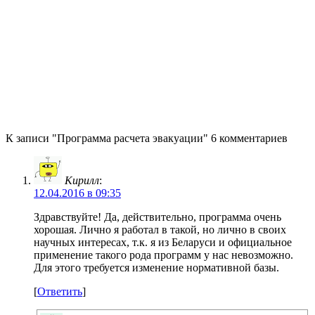
К записи "Программа расчета эвакуации" 6 комментариев
Кирилл
:
12.04.2016 в 09:35
Здравствуйте! Да, действительно, программа очень
хорошая. Лично я работал в такой, но лично в своих
научных интересах, т.к. я из Беларуси и официальное
применение такого рода программ у нас невозможно.
Для этого требуется изменение нормативной базы.
[
Ответить
]