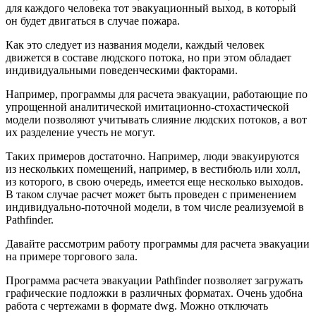
для каждого человека тот эвакуационный выход, в который
он будет двигаться в случае пожара.
Как это следует из названия модели, каждый человек
движется в составе людского потока, но при этом обладает
индивидуальными поведенческими факторами.
Например, программы для расчета эвакуации, работающие по
упрощенной аналитической имитационно-стохастической
модели позволяют учитывать слияние людских потоков, а вот
их разделение учесть не могут.
Таких примеров достаточно. Например, люди эвакуируются
из нескольких помещений, например, в вестибюль или холл,
из которого, в свою очередь, имеется еще несколько выходов.
В таком случае расчет может быть проведен с применением
индивидуально-поточной модели, в том числе реализуемой в
Pathfinder.
Давайте рассмотрим работу программы для расчета эвакуации
на примере торгового зала.
Программа расчета эвакуации Pathfinder позволяет загружать
графические подложки в различных форматах. Очень удобна
работа с чертежами в формате dwg. Можно отключать