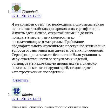
Геннадий
:
07.11.2013 в 12:35
Я не согласен с тем, что необходимы полномасштабные
испытания китайских фонариков и их сертификация.
Изучать здесь нечего, открытое пламя не должно
попадать в места , где находятся легко
воспламеняющиеся материалы. Требование
предварительного изучения-это преступное затягивание
вопроса ограничения или даже запрета их применения.
Сертифицировать также бесполезно.Надо установить
меру ответственности за запуск этих изделий,
организовать надлежащую пропаганду и примерно
наказать нескольких нарушителей, не дожидаясь
катастрофических последствий.
[
Ответить
]
admin
:
07.11.2013 в 14:31
Геннадий, спасибо, очень хорошо сказали про