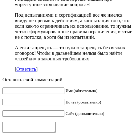
«преступное затягивание вопроса»!
Под испытаниями и сертификацией все же имелся
ввиду не призыв к действиям, а констатация того, что
если как-то ограничивать их использование, то нужны
четко сформулированные правила ограничения, взятые
не с потолка, а хотя бы из испытаний.
А если запрещать — то нужно запрещать без всяких
оговорок! Чтобы в дальнейшем нельзя было найти
«лазейки» в законных требованиях
[
Ответить
]
Оставить свой комментарий
Имя (обязательно)
Почта (обязательно)
Сайт (дополнительно)