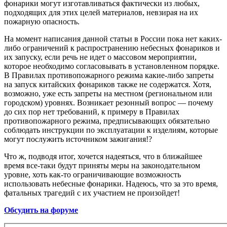
фонарики могут изготавливаться фактически из любых,
подходящих для этих целей материалов, невзирая на их
пожарную опасность.
На момент написания данной статьи в России пока нет каких-
либо ограничений к распространению небесных фонариков и
их запуску, если речь не идет о массовом мероприятии,
которое необходимо согласовывать в установленном порядке.
В Правилах противопожарного режима какие-либо запреты
на запуск китайских фонариков также не содержатся. Хотя,
возможно, уже есть запреты на местном (региональном или
городском) уровнях. Возникает резонный вопрос — почему
до сих пор нет требований, к примеру в Правилах
противопожарного режима, предписывающих обязательно
соблюдать инструкции по эксплуатации к изделиям, которые
могут послужить источником зажигания!?
Что ж, подводя итог, хочется надеяться, что в ближайшее
время все-таки будут приняты меры на законодательном
уровне, хоть как-то ограничивающие возможность
использовать небесные фонарики. Надеюсь, что за это время,
фатальных трагедий с их участием не произойдет!
Обсудить на форуме