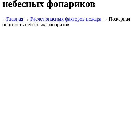
небесных фонариков
≡
Главная
→
Расчет опасных факторов пожара
→ Пожарная
опасность небесных фонариков