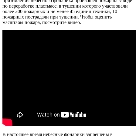
приземления небесного фонарика произошел пожар на заводе
по переработке пластмасс, в тушении которого участвовали
более 200 пожарных и не менее 45 единиц техники, 10
пожарных пострадали при тушении. Чтобы оценить
масштабы пожара, посмотрите видео.
В настоящее время небесные фонарики запрещены в