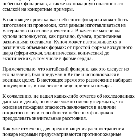
небесных фонариков, а также их пожарную опасность со
ссылкой на конкретные примеры.
В настоящее время
каркас небесного фонарика может быть
изготовлен из проволоки, хотя раньше изготавливаться из
материалов на основе древесины. В качестве материала
купола используется, как правило, бумага, пропитанная
различными составами. Купол может изготавливается в
различных объемных формах: от простой формы воздушного
шара (сферическая, эллиптическая, коническая) до
экзотических, в том числе в форме сердца.
Примечательно, что китайский фонарик, как это следует из
его названия, был придуман в Китае и использовался в
военных целях. В настоящее время это развлечение набирает
популярность, в том числе в виде причины пожара.
К сожалению, не нашел каких-либо отчетов об исследованиях
данных изделий, но все же можно смело утверждать, что
основная пожарная опасность заключается в наличии
открытого огня и способности небесных фонариков
преодолевать значительные расстояния.
Как уже отмечено, для предотвращения распространения
пожара нормами предусматриваются противопожарные